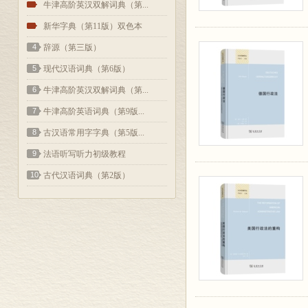
2
牛津高阶英汉双解词典（第...
3
新华字典（第11版）双色本
4
辞源（第三版）
5
现代汉语词典（第6版）
6
牛津高阶英汉双解词典（第...
7
牛津高阶英语词典（第9版...
8
古汉语常用字字典（第5版...
9
法语听写听力初级教程
10
古代汉语词典（第2版）