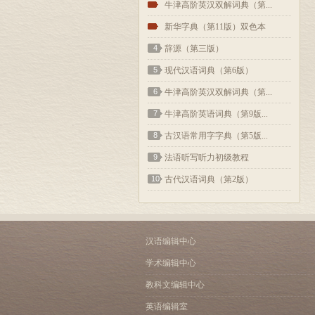
2
牛津高阶英汉双解词典（第...
3
新华字典（第11版）双色本
4
辞源（第三版）
5
现代汉语词典（第6版）
6
牛津高阶英汉双解词典（第...
7
牛津高阶英语词典（第9版...
8
古汉语常用字字典（第5版...
9
法语听写听力初级教程
10
古代汉语词典（第2版）
汉语编辑中心
学术编辑中心
教科文编辑中心
英语编辑室