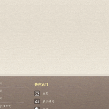
司
关注我们
司
豆瓣
司
新浪微博
责任公司