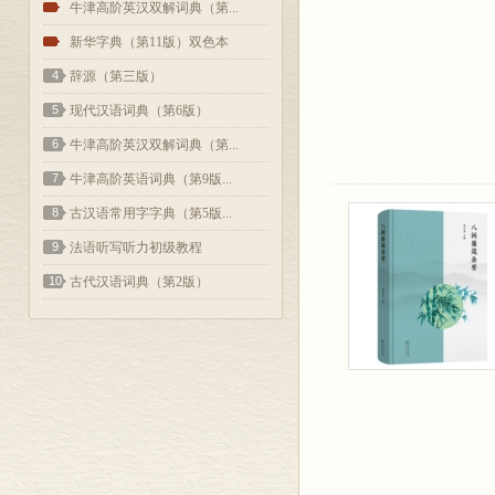
2
牛津高阶英汉双解词典（第...
3
新华字典（第11版）双色本
4
辞源（第三版）
5
现代汉语词典（第6版）
6
牛津高阶英汉双解词典（第...
7
牛津高阶英语词典（第9版...
8
古汉语常用字字典（第5版...
9
法语听写听力初级教程
10
古代汉语词典（第2版）