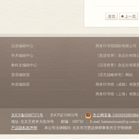
首页
上一页
汉语编辑中心
商务印书馆国际有限公司
学术编辑中心
《英语世界》杂志社有限
教科文编辑中心
《汉语世界》杂志社有限
英语编辑室
《语言战略研究》网站
外语编辑室
商务印书馆（成都）有限
商务印书馆（上海）有限
京ICP备05007371号
|
京ICP证150832号
|
京公网安备 1101010200188
地址: 北京王府井大街36号
|
邮编：100710
|
E-mail: bainianziyuan@cp.com.c
产品隐私权声明
本公司法律顾问: 北京市万慧达律师事务所王宇明律师