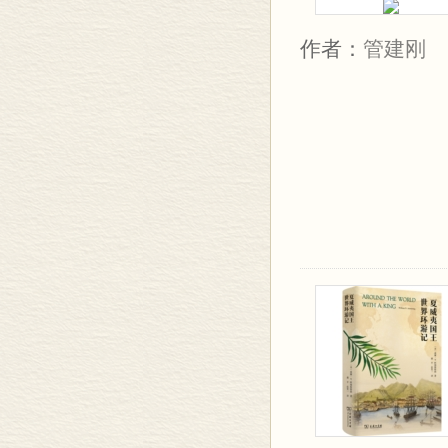
作者：
管建刚