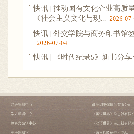
快讯 | 推动国有文化企业高
《社会主义文化与现...
2026-07-
快讯 | 外交学院与商务印书
2026-07-04
快讯 | 《时代纪录5》新书分
汉语编辑中心
商务印书馆国际有限公司
学术编辑中心
《英语世界》杂志社有限
教科文编辑中心
《汉语世界》杂志社有限
英语编辑室
《语言战略研究》网站