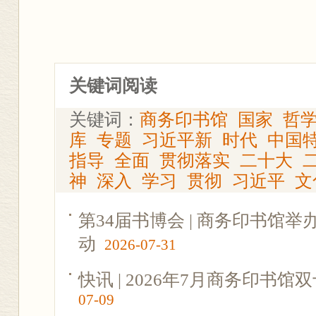
关键词阅读
关键词：
商务印书馆
国家
哲
库
专题
习近平新
时代
中国
指导
全面
贯彻落实
二十大
神
深入
学习
贯彻
习近平
文
第34届书博会 | 商务印书馆
动
2026-07-31
快讯 | 2026年7月商务印书
07-09