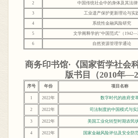
2
中国传统社会中的身体及其法律
3
工业遗产保护更新理论与实
4
系统性金融风险研究
5
文学阐释学的“中国范式”（1942—2
6
自然资源管理学通论
商务印书馆·《国家哲学社会
版书目（2010年—2
序号
年份
项目名称
1
2022年
数字时代的政府变
2
2022年
司法制度的中国模式与实
3
2022年
美国工业化转型时期农民
4
2022年
国家金融风险评估及安全防