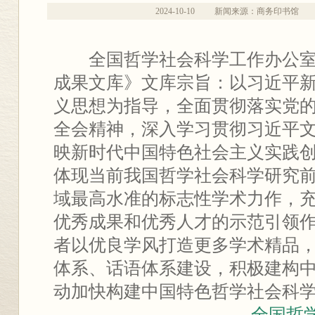
2024-10-10
新闻来源：商务印书馆
全国哲学社会科学工作办公室
成果文库》文库宗旨：以习近平
义思想为指导，全面贯彻落实党
全会精神，深入学习贯彻习近平
映新时代中国特色社会主义实践
体现当前我国哲学社会科学研究
域最高水准的标志性学术力作，
优秀成果和优秀人才的示范引领
者以优良学风打造更多学术精品
体系、话语体系建设，积极建构
动加快构建中国特色哲学社会科
——
全国哲