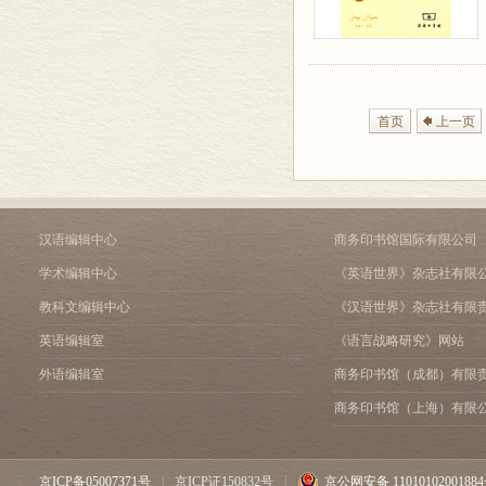
首页
上一页
汉语编辑中心
商务印书馆国际有限公司
学术编辑中心
《英语世界》杂志社有限
教科文编辑中心
《汉语世界》杂志社有限
英语编辑室
《语言战略研究》网站
外语编辑室
商务印书馆（成都）有限
商务印书馆（上海）有限
京ICP备05007371号
|
京ICP证150832号
|
京公网安备 1101010200188