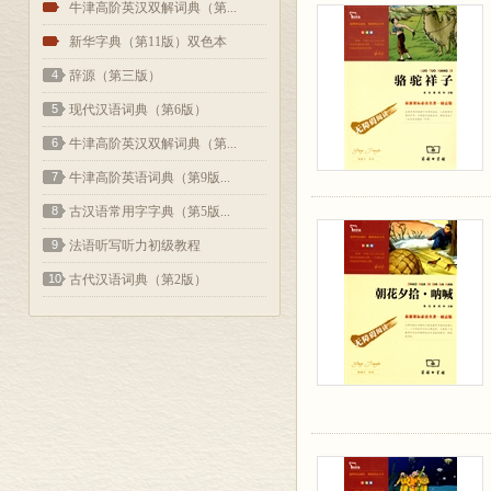
2
牛津高阶英汉双解词典（第...
3
新华字典（第11版）双色本
4
辞源（第三版）
5
现代汉语词典（第6版）
6
牛津高阶英汉双解词典（第...
7
牛津高阶英语词典（第9版...
8
古汉语常用字字典（第5版...
9
法语听写听力初级教程
10
古代汉语词典（第2版）