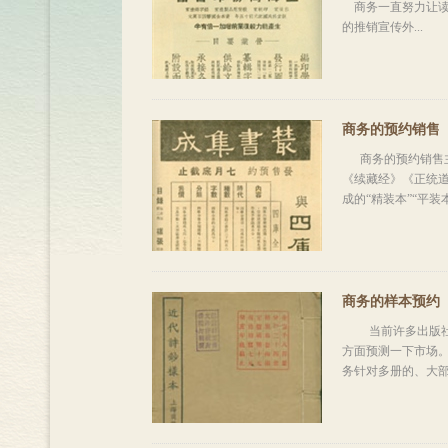
商务一直努力让读者
的推销宣传外...
商务的预约销售
商务的预约销售主
《续藏经》《正统
成的“精装本”“平装本”
商务的样本预约
当前许多出版社在
方面预测一下市场
务针对多册的、大部