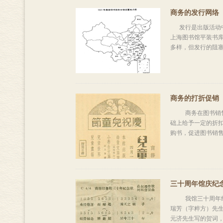
商务的发行网络
发行是出版活动中
上海图书馆平装书库
多样，但发行的阻塞
商务的打折促销
商务在图书销售上
础上给予一定的折
购书，促进图书销售
三十周年馆庆纪
我馆三十周年纪念
瑞芳（字粹方）先
元济先生写的贺词，