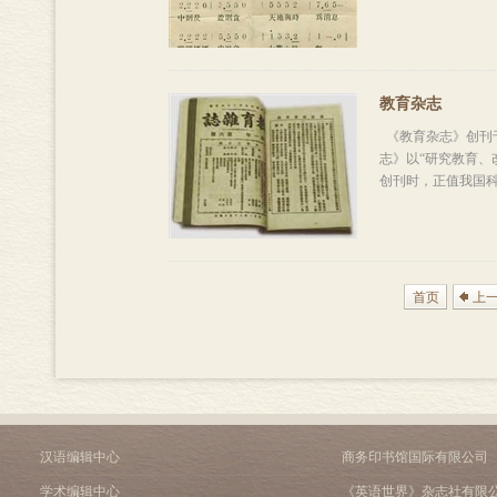
教育杂志
《教育杂志》创刊于
志》以“研究教育、
创刊时，正值我国科举
首页
上
汉语编辑中心
商务印书馆国际有限公司
学术编辑中心
《英语世界》杂志社有限