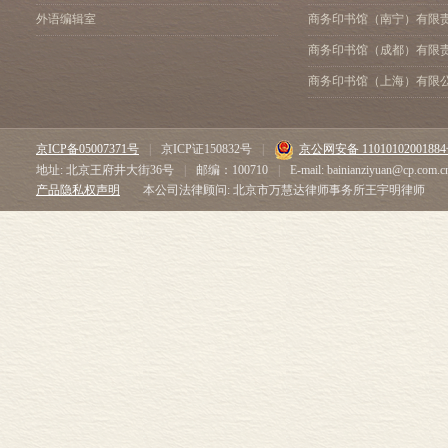
外语编辑室
商务印书馆（南宁）有限
商务印书馆（成都）有限
商务印书馆（上海）有限
京ICP备05007371号
|
京ICP证150832号
|
京公网安备 1101010200188
地址: 北京王府井大街36号
|
邮编：100710
|
E-mail: bainianziyuan@cp.com.c
产品隐私权声明
本公司法律顾问: 北京市万慧达律师事务所王宇明律师