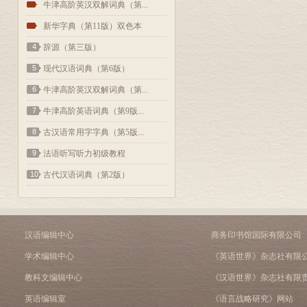
2
牛津高阶英汉双解词典（第...
3
新华字典（第11版）双色本
4
辞源（第三版）
5
现代汉语词典（第6版）
6
牛津高阶英汉双解词典（第...
7
牛津高阶英语词典（第9版...
8
古汉语常用字字典（第5版...
9
法语听写听力初级教程
10
古代汉语词典（第2版）
汉语编辑中心
商务印书馆国际有限公司
学术编辑中心
《英语世界》杂志社有限
教科文编辑中心
《汉语世界》杂志社有限
英语编辑室
《语言战略研究》网站