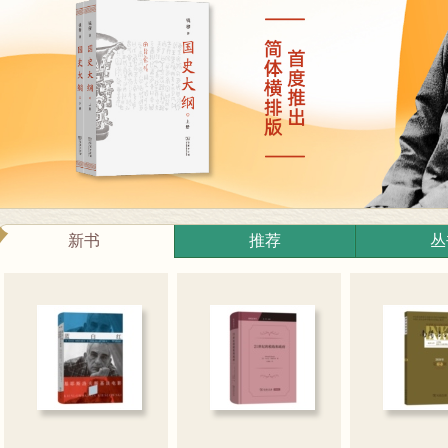
新书
推荐
丛