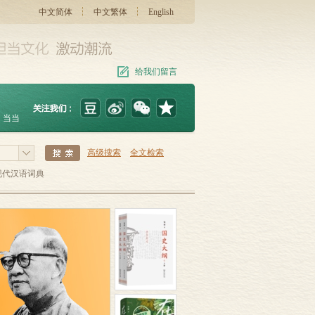
中文简体
中文繁体
English
给我们留言
当当
高级搜索
全文检索
现代汉语词典