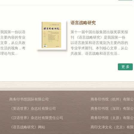
语言战略研究
是我国第一份以语
第十一届中国出版集团出版奖获奖报
为主要内容的专业
刊 《语言战略研究》是我国第一份
心文章，从公共政
以语言政策和语言规划为主要内容的
言生活的视角，考
专业学术期刊。本刊核心文章，从公
论与实...
共政策、语言战略和语言生活...
更 多
商务印书馆国际有限公司
商务印书馆（杭州）有限公
《英语世界》杂志社有限公司
商务印书馆（深圳）有限公
《汉语世界》杂志社有限责任公司
商务印书馆（太原）有限公
《语言战略研究》网站
商印文津文化（北京）有限