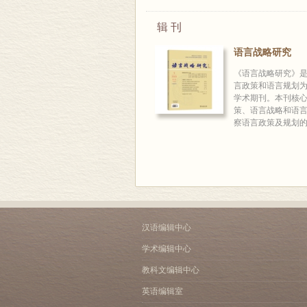
辑 刊
语言战略研究
《语言战略研究》
言政策和语言规划
学术期刊。本刊核
策、语言战略和语
察语言政策及规划的理
汉语编辑中心
学术编辑中心
教科文编辑中心
英语编辑室