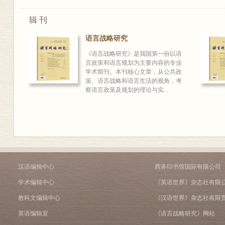
辑 刊
语言战略研究
《语言战略研究》是我国第一份以语
言政策和语言规划为主要内容的专业
学术期刊。本刊核心文章，从公共政
策、语言战略和语言生活的视角，考
察语言政策及规划的理论与实...
汉语编辑中心
商务印书馆国际有限公司
学术编辑中心
《英语世界》杂志社有限
教科文编辑中心
《汉语世界》杂志社有限
英语编辑室
《语言战略研究》网站