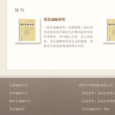
辑 刊
语言战略研究
《语言战略研究》是我国第一份以语
言政策和语言规划为主要内容的专业
学术期刊。本刊核心文章，从公共政
策、语言战略和语言生活的视角，考
察语言政策及规划的理论与实...
汉语编辑中心
商务印书馆国际有限公司
学术编辑中心
《英语世界》杂志社有限
教科文编辑中心
《汉语世界》杂志社有限
英语编辑室
《语言战略研究》网站