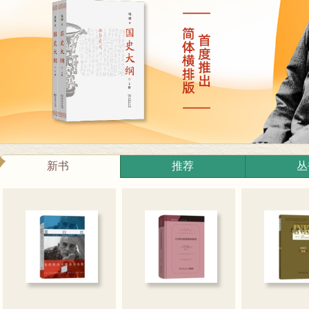
新书
推荐
丛