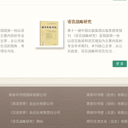
语言战略研究
是我国第一份以语
第十一届中国出版集团出版奖获奖报
为主要内容的专业
刊 《语言战略研究》是我国第一份
心文章，从公共政
以语言政策和语言规划为主要内容的
言生活的视角，考
专业学术期刊。本刊核心文章，从公
论与实...
共政策、语言战略和语言生活...
更 多
商务印书馆国际有限公司
商务印书馆（杭州）有限公
《英语世界》杂志社有限公司
商务印书馆（深圳）有限公
《汉语世界》杂志社有限责任公司
商务印书馆（太原）有限公
《语言战略研究》网站
商印文津文化（北京）有限