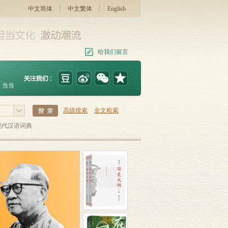
中文简体
中文繁体
English
给我们留言
当当
高级搜索
全文检索
现代汉语词典