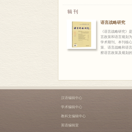
辑 刊
语言战略研究
《语言战略研究》
言政策和语言规划
学术期刊。本刊核
策、语言战略和语
察语言政策及规划的理
汉语编辑中心
学术编辑中心
教科文编辑中心
英语编辑室