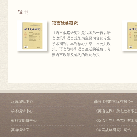
辑 刊
语言战略研究
《语言战略研究》是我国第一份以语
言政策和语言规划为主要内容的专业
学术期刊。本刊核心文章，从公共政
策、语言战略和语言生活的视角，考
察语言政策及规划的理论与实...
汉语编辑中心
商务印书馆国际有限公司
学术编辑中心
《英语世界》杂志社有限
教科文编辑中心
《汉语世界》杂志社有限
英语编辑室
《语言战略研究》网站