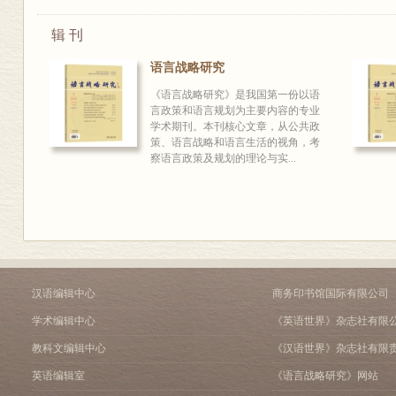
辑 刊
语言战略研究
《语言战略研究》是我国第一份以语
言政策和语言规划为主要内容的专业
学术期刊。本刊核心文章，从公共政
策、语言战略和语言生活的视角，考
察语言政策及规划的理论与实...
汉语编辑中心
商务印书馆国际有限公司
学术编辑中心
《英语世界》杂志社有限
教科文编辑中心
《汉语世界》杂志社有限
英语编辑室
《语言战略研究》网站