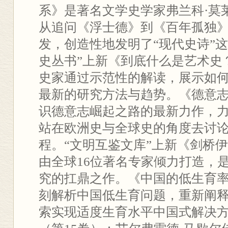
系》是著名文学史学家弗兰科·莫
从追问《浮士德》到《百年孤独
发，创造性地发明了“现代史诗”
史丛书”上新《到底什么是艺术史
史家通过示范性的解读，展示如
最新的研究方法与趋势。《德意志
识德意志崛起之路的最新力作，
站在欧洲史与全球史的角度去讨
程。“文明互鉴文库”上新《剑桥
由全球16位著名专家倾力打造，
究的扛鼎之作。《中国的低生育
刻解析中国低生育问题，重新阐释
索实现适度生育水平中国式解决