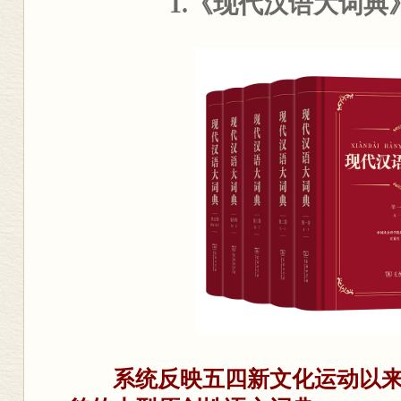
1.《现代汉语大词典
系统反映五四新文化运动以