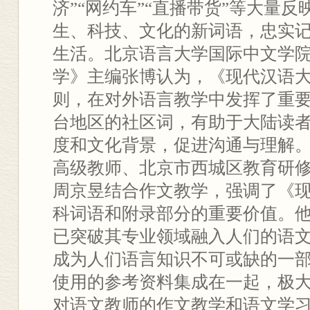
济”“网约车”“直播带货”等大量
生、科技、文化的新词语，忠实
生活。北京语言大学国际中文学
学》主编张博认为，《现代汉语
则，在对外语言教学中发挥了重
台地区的社区词，有助于大陆读
度和文化背景，促进沟通与理解
高级教师、北京市西城区教育研
周京昱结合作文教学，强调了《
科词语和附录部分的重要价值。
已突破其专业领域融入人们的语
成为人们语言知识不可或缺的一
使用的参考资料集成在一起，极
对语文教师的作文教学和语文学