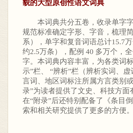
貌的大型原创性语文词典
本词典共分五卷，收录单字字
规范标准确定字形、字音，梳理
系），单字和复音词语总计15.7
约2.5万条），配例 40 多万个，全
字。本词典内容丰富，为各类词标
示”栏、 “辨析”栏（辨析实词、虚词
言词、地区词标注所属方言类别或
录”为读者提供了文史、科技方面
在“附录”后还特别配备了《条目
索和相关研究提供了更多的方便