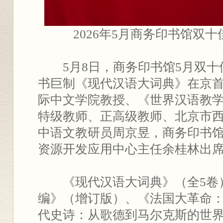
2026年5月商务印书馆双
5月8日，商务印书馆5月双
书巨制《现代汉语大词典》在京
际中文学院教授、《世界汉语教
特级教师、正高级教师、北京市
中语文教研员周京昱，商务印书
资源开发应用中心主任余桂林出
《现代汉语大词典》（全5卷
编》（增订版）、《法国大革命
代史诗：从歌德到马尔克斯的世