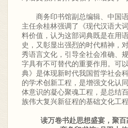
商务印书馆副总编辑、中国
主任余桂林强调了《现代汉语大
料价值，认为这部词典既是在用
史，又彰显出强烈的时代精神，
秀语言文化，引导全社会准确、
字具有不可替代的重要作用。可
典》是体现新时代我国哲学社会
的学术创新工程，是增强文化认
体意识的凝心聚魂工程，是总结
族伟大复兴新征程的基础文化工
读万卷书赴思想盛宴，聚百