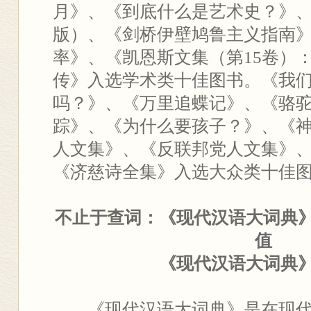
月》、《到底什么是艺术史？》、
版）、《剑桥伊壁鸠鲁主义指南
率》、《凯恩斯文集（第15卷）
传》入选学术类十佳图书。《我
吗？》、《万里追蝶记》、《骆
踪》、《为什么要孩子？》、《
人文集》、《反联邦党人文集》
《济慈诗全集》入选大众类十佳
不止于查词：《现代汉语大词典
值
《现代汉语大词典
《现代汉语大词典》是在现