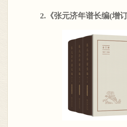
2.
《张元济年谱长编(增订