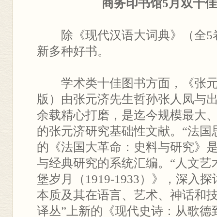
商务印书馆5月双十
除《现代汉语大词典》（全5
新多种好书。
学术类十佳图书方面，《张
版）由张元济先生哲孙张人凤与
余载精心打磨，是迄今规模最大
的张元济研究基础性文献。“法国
的《法国大革命：史料与研究》
与经典研究的系统汇编。“人文艺
堡岁月（1919-1933）》，深
本质及其在语言、艺术、神话和技
译丛”上新的《现代史诗：从歌德