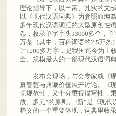
理论指导下，以丰富、扎实的文
以《现代汉语词典》为参照而编
多年现代汉语词汇的大型原创性
卷，收录单字字头13000多个，单
万条（其中，百科词语约2.5万条
计1200多万字，是我国迄今为止
全、规模最大的一部现代汉语词
发布会现场，与会专家就《
纂智慧与典藏价值展开讨论。《
现规范性，又十分重视描写性，秉
故、多元”的原则。“新”是《现
释义的一个重要体现，词典里收录了